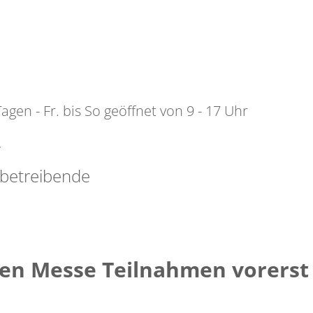
gen - Fr. bis So geöffnet von 9 - 17 Uhr
r
rbetreibende
en Messe Teilnahmen vorerst 