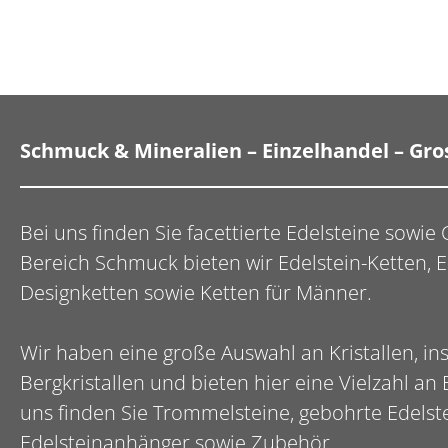
Schmuck & Mineralien – Einzelhandel – Gr
Bei uns finden Sie facettierte Edelsteine sowi
Bereich Schmuck bieten wir Edelstein-Ketten, 
Designketten sowie Ketten für Männer.
Wir haben eine große Auswahl an Kristallen, i
Bergkristallen und bieten hier eine Vielzahl an 
uns finden Sie Trommelsteine, gebohrte Edelste
Edelsteinanhänger sowie Zubehör.