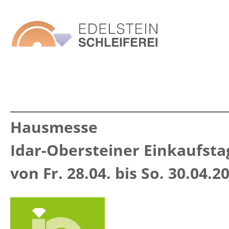
___________________________________
Hausmesse
Idar-Obersteiner Einkaufsta
von Fr. 28.04. bis So. 30.04.2